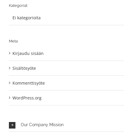
Kategoriat
Ei kategorioita
Meta
Kirjaudu sisään
Sisältösyöte
Kommenttisyöte
WordPress.org
Our Company Mission